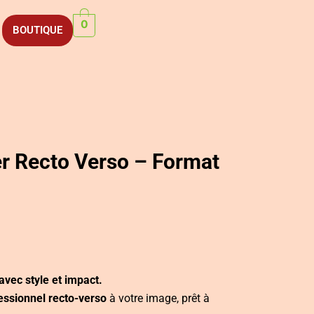
0
BOUTIQUE
er Recto Verso – Format
vec style et impact.
fessionnel recto-verso
à votre image, prêt à