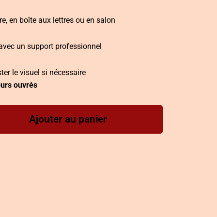
e, en boîte aux lettres ou en salon
 avec un support professionnel
ter le visuel si nécessaire
ours ouvrés
Ajouter au panier