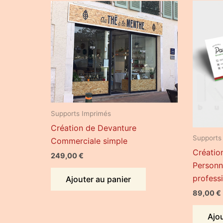
Supports Imprimés
Création de Devanture
Supports
Commerciale simple
Créatio
249,00
€
Personn
profess
Ajouter au panier
89,00
€
Ajou