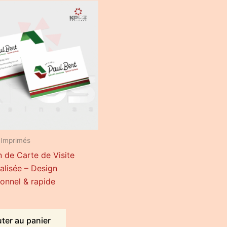
 Imprimés
n de Carte de Visite
alisée – Design
ionnel & rapide
ter au panier