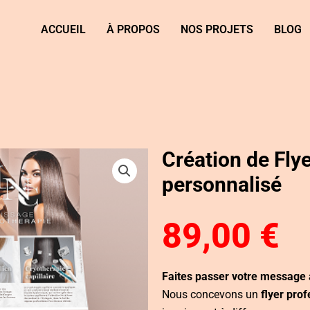
ACCUEIL
À PROPOS
NOS PROJETS
BLOG
Création de Fly
personnalisé
89,00
€
Faites passer votre message a
Nous concevons un
flyer pro