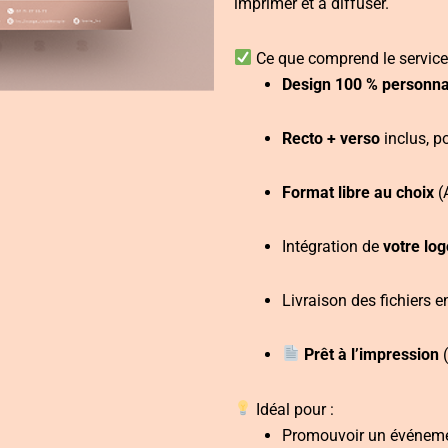
imprimer et à diffuser.
Ce que comprend le service
Design 100 % personna
Recto + verso
inclus, p
Format libre au choix
(A
Intégration de
votre log
Livraison des fichiers 
Prêt à l’impression
(
Idéal pour :
Promouvoir un événemen