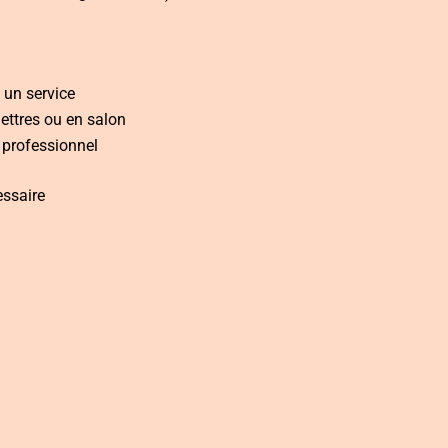
 un service
lettres ou en salon
 professionnel
essaire